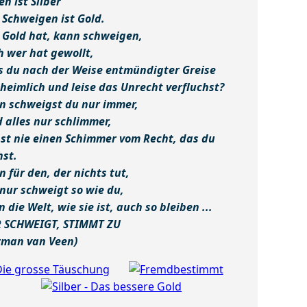
n ist Silber
 Schweigen ist Gold.
 Gold hat, kann schweigen,
h wer hat gewollt,
s du nach der Weise entmündigter Greise
 heimlich und leise das Unrecht verfluchst?
n schweigst du nur immer,
d alles nur schlimmer,
hst nie einen Schimmer vom Recht, das du
hst.
 für den, der nichts tut,
 nur schweigt so wie du,
 die Welt, wie sie ist, auch so bleiben ...
 SCHWEIGT, STIMMT ZU
rman van Veen)