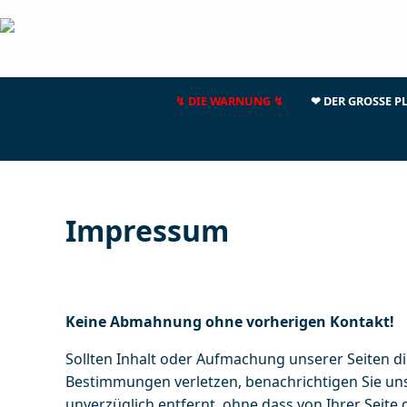
↯ DIE WARNUNG ↯
❤ DER GROSSE P
Impressum
Keine Abmahnung ohne vorherigen Kontakt!
Sollten Inhalt oder Aufmachung unserer Seiten di
Bestimmungen verletzen, benachrichtigen Sie un
unverzüglich entfernt, ohne dass von Ihrer Seite 