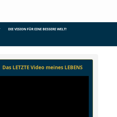
?
DIE VISION FÜR EINE BESSERE WELT!
Das LETZTE Video meines LEBENS