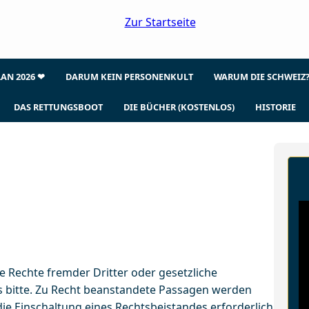
LAN 2026 ❤
DARUM KEIN PERSONENKULT
WARUM DIE SCHWEIZ
DAS RETTUNGSBOOT
DIE BÜCHER (KOSTENLOS)
HISTORIE
e Rechte fremder Dritter oder gesetzliche
s bitte. Zu Recht beanstandete Passagen werden
die Einschaltung eines Rechtsbeistandes erforderlich